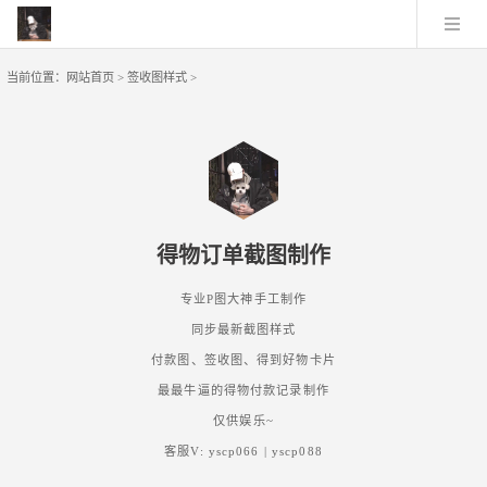
当前位置：
网站首页
>
签收图样式
>
得物订单截图制作
专业P图大神手工制作
同步最新截图样式
付款图、签收图、得到好物卡片
最最牛逼的得物付款记录制作
仅供娱乐~
客服V: yscp066 | yscp088